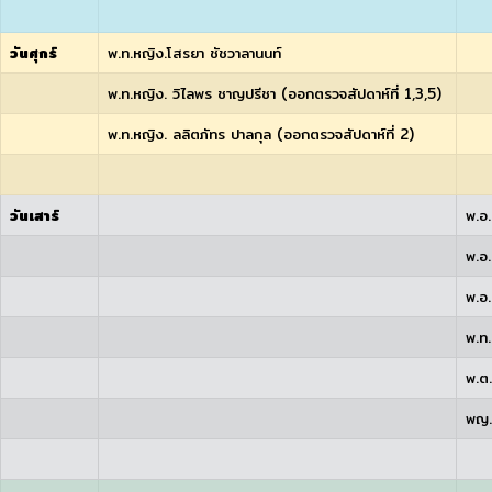
วันศุกร์
พ.ท.หญิง.โสรยา ชัชวาลานนท์
พ.ท.หญิง. วิไลพร ชาญปรีชา (ออกตรวจสัปดาห์ที่ 1,3,5)
พ.ท.หญิง. ลลิตภัทร ปาลกุล (ออกตรวจสัปดาห์ที่ 2)
วันเสาร์
พ.อ
พ.อ
พ.อ.
พ.ท.
พ.ต
พญ. 