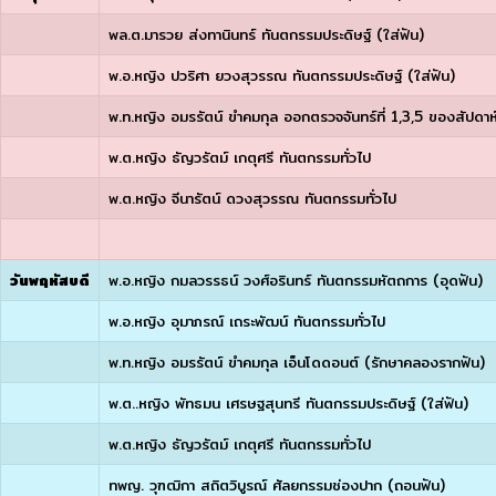
พล.ต.มารวย ส่งทานินทร์ ทันตกรรมประดิษฐ์ (ใส่ฟัน)
พ.อ.หญิง ปวริศา ยวงสุวรรณ ทันตกรรมประดิษฐ์ (ใส่ฟัน)
พ.ท.หญิง อมรรัตน์ ขำคมกุล ออกตรวจจันทร์ที่ 1,3,5 ของสัปดา
พ.ต.หญิง ธัญวรัตม์ เกตุศรี ทันตกรรมทั่วไป
พ.ต.หญิง จีนารัตน์ ดวงสุวรรณ ทันตกรรมทั่วไป
วันพฤหัสบดี
พ.อ.หญิง กมลวรรธน์ วงศ์อรินทร์ ทันตกรรมหัตถการ (อุดฟัน)
พ.อ.หญิง อุมาภรณ์ เถระพัฒน์ ทันตกรรมทั่วไป
พ.ท.หญิง อมรรัตน์ ขำคมกุล เอ็นโดดอนต์ (รักษาคลองรากฟัน)
พ.ต..หญิง พัทธมน เศรษฐสุนทรี ทันตกรรมประดิษฐ์ (ใส่ฟัน)
พ.ต.หญิง ธัญวรัตม์ เกตุศรี ทันตกรรมทั่วไป
ทพญ. วุฑฒิกา สถิตวิบูรณ์ ศัลยกรรมช่องปาก (ถอนฟัน)